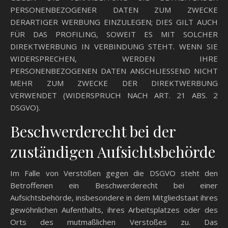
PERSONENBEZOGENER DATEN ZUM ZWECKE
DERARTIGER WERBUNG EINZULEGEN; DIES GILT AUCH
FÜR DAS PROFILING, SOWEIT ES MIT SOLCHER
DIREKTWERBUNG IN VERBINDUNG STEHT. WENN SIE
WIDERSPRECHEN, WERDEN IHRE
PERSONENBEZOGENEN DATEN ANSCHLIESSEND NICHT
MEHR ZUM ZWECKE DER DIREKTWERBUNG
VERWENDET (WIDERSPRUCH NACH ART. 21 ABS. 2
DSGVO).
Beschwerde­recht bei der
zuständigen Aufsichts­behörde
Im Falle von Verstößen gegen die DSGVO steht den
Betroffenen ein Beschwerderecht bei einer
Aufsichtsbehörde, insbesondere in dem Mitgliedstaat ihres
gewöhnlichen Aufenthalts, ihres Arbeitsplatzes oder des
Orts des mutmaßlichen Verstoßes zu. Das