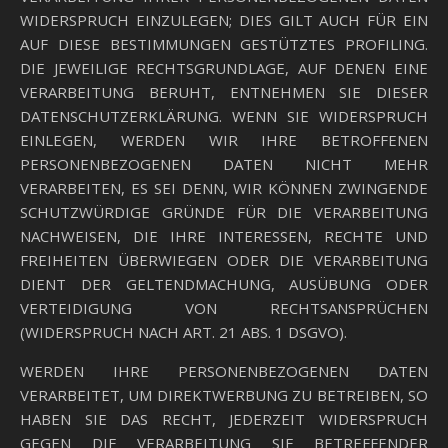
WIDERSPRUCH EINZULEGEN; DIES GILT AUCH FÜR EIN
AUF DIESE BESTIMMUNGEN GESTÜTZTES PROFILING.
DIE JEWEILIGE RECHTSGRUNDLAGE, AUF DENEN EINE
VERARBEITUNG BERUHT, ENTNEHMEN SIE DIESER
DATENSCHUTZERKLÄRUNG. WENN SIE WIDERSPRUCH
EINLEGEN, WERDEN WIR IHRE BETROFFENEN
PERSONENBEZOGENEN DATEN NICHT MEHR
VERARBEITEN, ES SEI DENN, WIR KÖNNEN ZWINGENDE
SCHUTZWÜRDIGE GRÜNDE FÜR DIE VERARBEITUNG
NACHWEISEN, DIE IHRE INTERESSEN, RECHTE UND
FREIHEITEN ÜBERWIEGEN ODER DIE VERARBEITUNG
DIENT DER GELTENDMACHUNG, AUSÜBUNG ODER
VERTEIDIGUNG VON RECHTSANSPRÜCHEN
(WIDERSPRUCH NACH ART. 21 ABS. 1 DSGVO).
WERDEN IHRE PERSONENBEZOGENEN DATEN
VERARBEITET, UM DIREKTWERBUNG ZU BETREIBEN, SO
HABEN SIE DAS RECHT, JEDERZEIT WIDERSPRUCH
GEGEN DIE VERARBEITUNG SIE BETREFFENDER